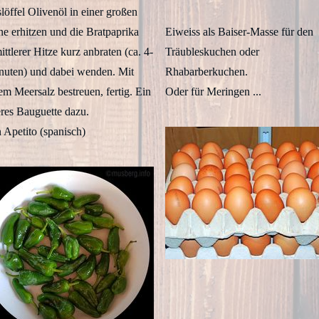
löffel Olivenöl in einer großen
ne erhitzen und die Bratpaprika
Eiweiss als Baiser-Masse für den
ittlerer Hitze kurz anbraten (ca. 4-
Träubleskuchen oder
nuten) und dabei wenden. Mit
Rhabarberkuchen.
em Meersalz bestreuen, fertig. Ein
Oder für Meringen ...
eres Bauguette dazu.
 Apetito (spanisch)