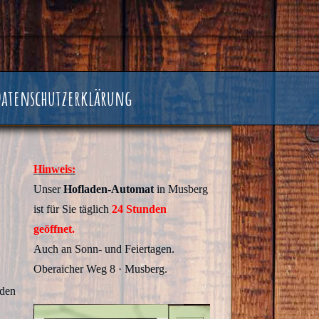
Datenschutzerklärung
Hinweis:
Unser
Hofladen-Automat
in Musberg
ist für Sie täglich
24 Stunden
geöffnet.
Auch an Sonn- und Feiertagen.
Oberaicher Weg 8 · Musberg.
 den